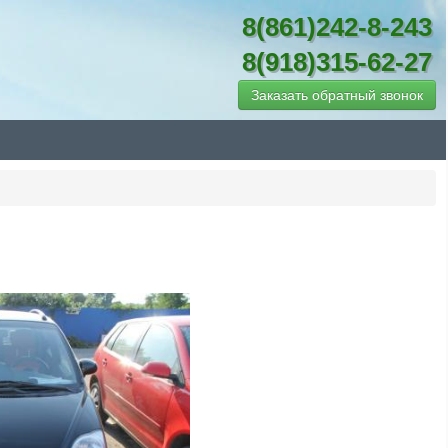
8(861)242-8-243
8(918)315-62-27
Заказать обратный звонок