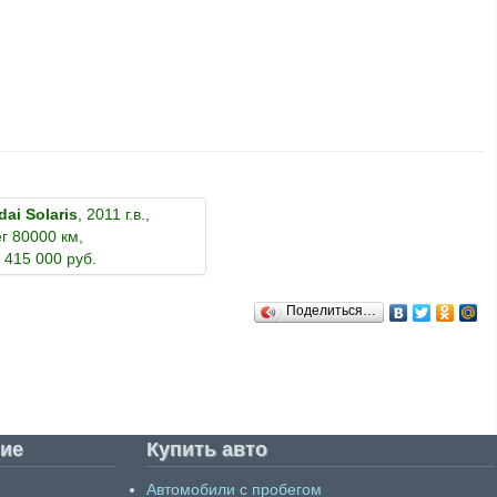
ai Solaris
, 2011 г.в.,
г 80000 км,
 415 000 руб.
Поделиться…
ие
Купить авто
Автомобили с пробегом