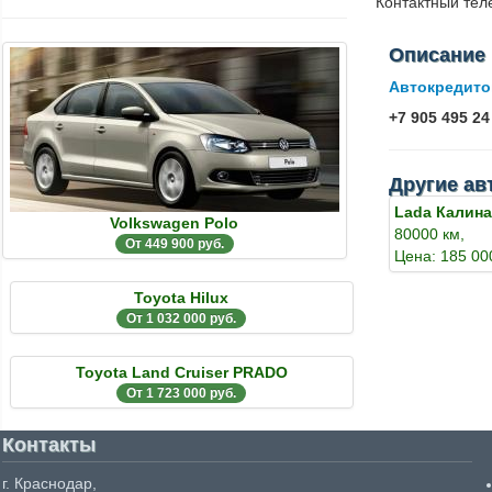
Контактный те
Описание
Автокредито
+7 905 495 24
Другие ав
Lada Калин
Volkswagen Polo
80000 км,
От 449 900 руб.
Цена: 185 00
Toyota Hilux
От 1 032 000 руб.
Toyota Land Cruiser PRADO
От 1 723 000 руб.
Контакты
г. Краснодар,