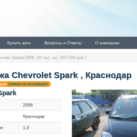
Купить авто
Вопросы и Ответы
О компании
olet Spark(2008, 40 тыс. км, 255 000 руб.)
а Chevrolet Spark , Краснодар
 руб.
Заявка на автокредит
Spark
2008
Краснодар
ля
1,0