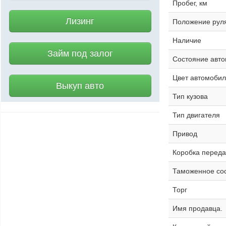
Пробег, км
Лизинг
Положение рул
Наличие
Займ под залог
Состояние авт
Цвет автомобил
Выкуп авто
Тип кузова
Тип двигателя
Привод
Коробка переда
Таможенное со
Торг
Имя продавца.