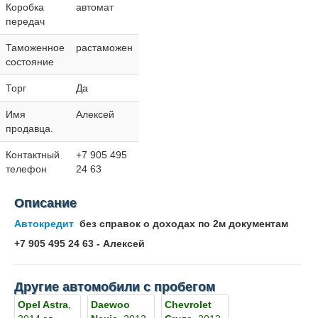
Коробка
автомат
передач
Таможенное
растаможен
состояние
Торг
Да
Имя
Алексей
продавца.
Контактный
+7 905 495
телефон
24 63
Описание
Автокредит
без справок о доходах по 2м документам
+7 905 495 24 63 - Алексей
Другие автомобили с пробегом
Opel Astra
,
Daewoo
Chevrolet