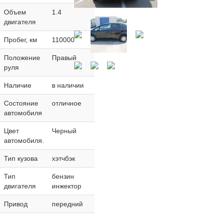
Объем
1.4
двигателя
Пробег, км
110000
Положение
Правый
руля
Наличие
в наличии
Состояние
отличное
автомобиля
Цвет
Черный
автомобиля.
Тип кузова
хэтчбэк
Тип
бензин
двигателя
инжектор
Привод
передний