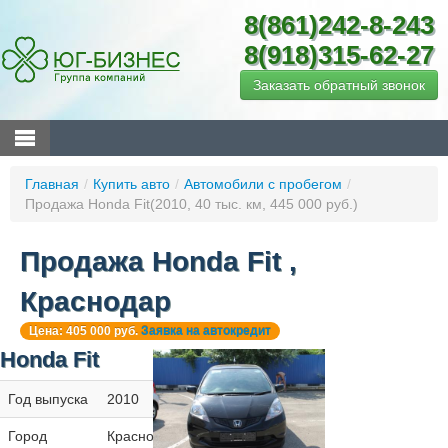
8(861)242-8-243
8(918)315-62-27
Заказать обратный звонок
Главная
/
Купить авто
/
Автомобили с пробегом
/
Продажа Honda Fit(2010, 40 тыс. км, 445 000 руб.)
Продажа Honda Fit ,
Краснодар
Цена: 405 000 руб.
Заявка на автокредит
Honda Fit
Год выпуска
2010
Город
Краснодар