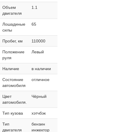
Объем
1.1
двигателя
Лошадиные
65
силы
Пробег, км
110000
Положение
Левый
руля
Наличие
в наличии
Состояние
отличное
автомобиля
Цвет
Чёрный
автомобиля.
Тип кузова
хэтчбэк
Тип
бензин
двигателя
инжектор