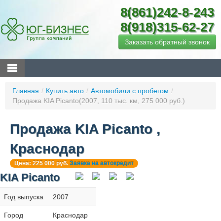
8(861)242-8-243
8(918)315-62-27
Заказать обратный звонок
Главная
/
Купить авто
/
Автомобили с пробегом
/
Продажа KIA Picanto(2007, 110 тыс. км, 275 000 руб.)
Продажа KIA Picanto ,
Краснодар
Цена: 225 000 руб.
Заявка на автокредит
KIA Picanto
Год выпуска
2007
Город
Краснодар