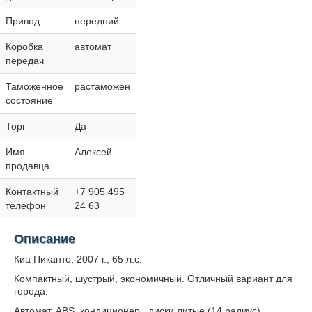
Привод
передний
Коробка
автомат
передач
Таможенное
растаможен
состояние
Торг
Да
Имя
Алексей
продавца.
Контактный
+7 905 495
телефон
24 63
Описание
Киа Пиканто, 2007 г., 65 л.с.
Компактный, шустрый, экономичный. Отличный вариант для
города.
Автомат, ABS, кондиционер, диски литые (14 радиус),