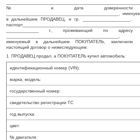
______________________________________________________
№ и дата доверенности
_____________________________________________, именуе
в дальнейшем ПРОДАВЕЦ, и гр. ___________________,
паспорт_______________________________________________
_____________ г., проживающий по адресу
_____________________________________________,
именуемый в дальнейшем ПОКУПАТЕЛЬ, заключили
настоящий договор о нижеследующем:
1. ПРОДАВЕЦ продал, а ПОКУПАТЕЛЬ купил автомобиль:
идентификационный номер (VIN):
марка, модель:
государственный номер:
свидетельство регистрации ТС
год выпуска:
цвет:
№ двигателя: