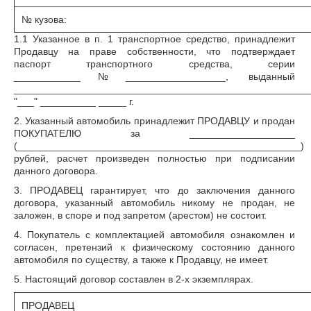
№ кузова:
1.1 Указанное в п. 1 транспортное средство, принадлежит
Продавцу на праве собственности, что подтверждает
паспорт транспортного средства, серии
____________№__________________, выданный
______________________________________________________
"___" __________ _____ г.
2. Указанный автомобиль принадлежит ПРОДАВЦУ и продан
ПОКУПАТЕЛЮ за ___________________
(___________________________________________________)
рублей, расчет произведен полностью при подписании
данного договора.
3. ПРОДАВЕЦ гарантирует, что до заключения данного
договора, указанный автомобиль никому не продан, не
заложен, в споре и под запретом (арестом) не состоит.
4. Покупатель с комплектацией автомобиля ознакомлен и
согласен, претензий к физическому состоянию данного
автомобиля по существу, а также к Продавцу, не имеет.
5. Настоящий договор составлен в 2-х экземплярах.
ПРОДАВЕЦ