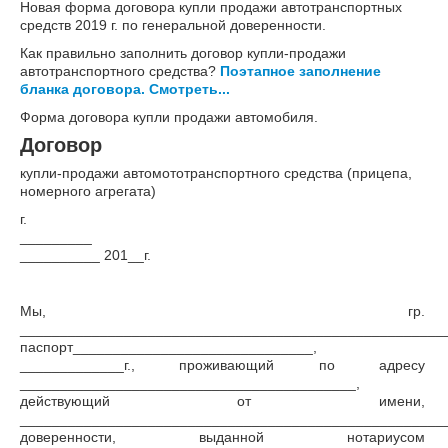
Новая форма договора купли продажи автотранспортных
средств 2019 г. по генеральной доверенности.
Как правильно заполнить договор купли-продажи
автотранспортного средства?
Поэтапное заполнение
бланка договора. Смотреть...
Форма договора купли продажи автомобиля.
Договор
купли-продажи автомототранспортного средства (прицепа,
номерного агрегата)
г.
_________ __
__________ 201__г.
Мы, гр.
_____________________________________________________
паспорт______________________________,
_____________г., проживающий по адресу
__________________________________________,
действующий от имени,
______________________________________________________
доверенности, выданной нотариусом