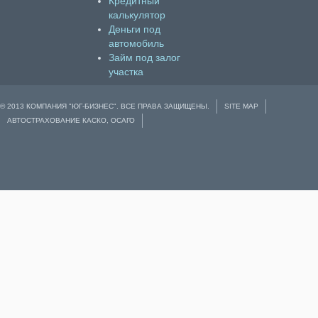
Кредитный
калькулятор
Деньги под
автомобиль
Займ под залог
участка
© 2013 КОМПАНИЯ "ЮГ-БИЗНЕС". ВСЕ ПРАВА ЗАЩИЩЕНЫ.
SITE MAP
АВТОСТРАХОВАНИЕ КАСКО, ОСАГО