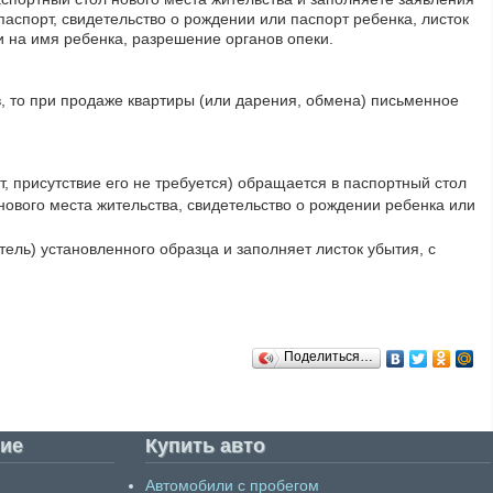
аспорт, свидетельство о рождении или паспорт ребенка, листок
и на имя ребенка, разрешение органов опеки.
в, то при продаже квартиры (или дарения, обмена) письменное
т, присутствие его не требуется) обращается в паспортный стол
 нового места жительства, свидетельство о рождении ребенка или
тель) установленного образца и заполняет листок убытия, с
Поделиться…
ие
Купить авто
Автомобили с пробегом