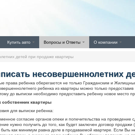
Купить авто
Вопросы и Ответы
О компании
летних детей при продаже квартиры
ыписать несовершеннолетних д
е права ребенка оберегаются не только Гражданским и Жилищным 
вершеннолетнего ребенка из квартиры можно только предоставив н
этому до выписки необходимо предоставить ребенку новое место 
к собственник квартиры
овия для выписки ребенка:
менное согласие органов опеки и попечительства на проведение с
ние нужно получить до того, как будет заключен договор продажи
быть как минимум равна доле в продаваемой квартире. Если Вы не