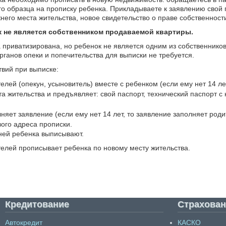
о образца на прописку ребенка. Прикладываете к заявлению свой п
него места жительства, новое свидетельство о праве собственност
к не является собственником продаваемой квартиры.
 приватизирована, но ребенок не является одним из собственнико
ганов опеки и попечительства для выписки не требуется.
твий при выписке:
елей (опекун, усыновитель) вместе с ребенком (если ему нет 14 ле
а жительства и предъявляет: свой паспорт, технический паспорт с
няет заявление (если ему нет 14 лет, то заявление заполняет роди
ого адреса прописки.
ней ребенка выписывают.
телей прописывает ребенка по новому месту жительства.
Кредитование
Страхован
Автокредит
КАСКО