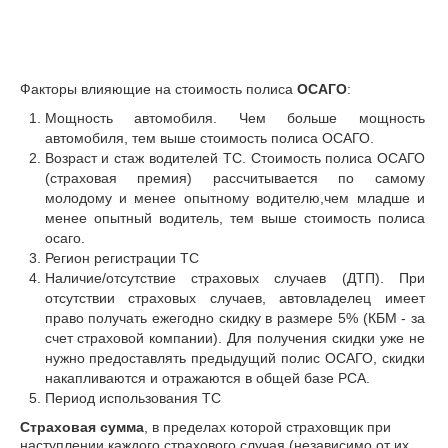
Факторы влияющие на стоимость полиса
ОСАГО
:
Мощность автомобиля. Чем больше мощность
автомобиля, тем выше стоимость полиса ОСАГО.
Возраст и стаж водителей ТС. Стоимость полиса ОСАГО
(страховая премия) рассчитывается по самому
молодому и менее опытному водителю,чем младше и
менее опытный водитель, тем выше стоимость полиса
осаго.
Регион регистрации ТС
Наличие/отсутствие страховых случаев (ДТП). При
отсутствии страховых случаев, автовладелец имеет
право получать ежегодно скидку в размере 5% (КБМ - за
счет страховой компании). Для получения скидки уже не
нужно предоставлять предыдущий полис ОСАГО, скидки
накапливаются и отражаются в общей базе РСА.
Период использования ТС
Страховая сумма
, в пределах которой страховщик при
наступлении каждого страхового случая (независимо от их