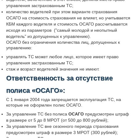
управления застрахованным ТС;
количество водителей при этом варианте страхования
ОСАГО на стоимость страхования не влияет, но учитывается
КБМ каждого водителя и стоимость ОСАГО рассчитывается
исходя из параметров ("самый молодой и неопытный
водитель" из допущенных к управлению).
ОСАГО без ограничения количества лиц, допущенных к
управлению:
управлять ТС может любое лицо, которое имеет право
управления застрахованным ТС;
стаж и возраст водителей значения не имеют.
Ответственность за отсутствие
полиса «ОСАГО»:
С 1 января 2004 года запрещается эксплуатация ТС, на
которые не оформлен полис ОСАГО.
За управление ТС без полиса
ОСАГО
предусмотрен штраф
в размере от 5 до 8 МРОТ (от 500 до 800 рублей);
За управление ТС вне сезонного периода страхования
предусмотрен штраф в размере 3 МРОТ (300 рублей);