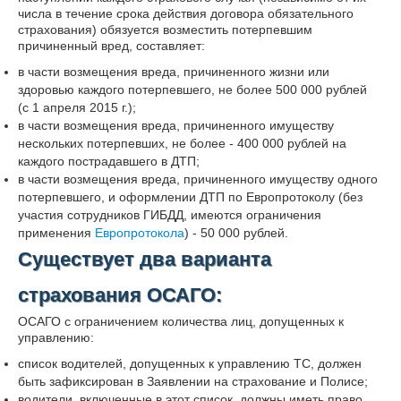
числа в течение срока действия договора обязательного
страхования) обязуется возместить потерпевшим
причиненный вред, составляет:
в части возмещения вреда, причиненного жизни или
здоровью каждого потерпевшего, не более 500 000 рублей
(с 1 апреля 2015 г.);
в части возмещения вреда, причиненного имуществу
нескольких потерпевших, не более - 400 000 рублей на
каждого пострадавшего в ДТП;
в части возмещения вреда, причиненного имуществу одного
потерпевшего, и оформлении ДТП по Европротоколу (без
участия сотрудников ГИБДД, имеются ограничения
применения
Европротокола
) - 50 000 рублей.
Существует два варианта
страхования ОСАГО:
ОСАГО с ограничением количества лиц, допущенных к
управлению:
список водителей, допущенных к управлению ТС, должен
быть зафиксирован в Заявлении на страхование и Полисе;
водители, включенные в этот список, должны иметь право