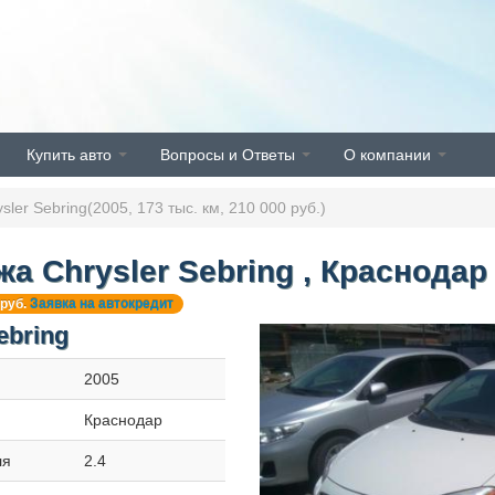
Купить авто
Вопросы и Ответы
О компании
ler Sebring(2005, 173 тыс. км, 210 000 руб.)
а Chrysler Sebring , Краснодар
 руб.
Заявка на автокредит
ebring
2005
Краснодар
ля
2.4