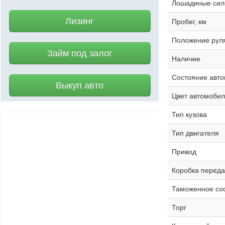
Лошадиные си
Лизинг
Пробег, км
Положение рул
Займ под залог
Наличие
Состояние авт
Выкуп авто
Цвет автомобил
Тип кузова
Тип двигателя
Привод
Коробка переда
Таможенное со
Торг