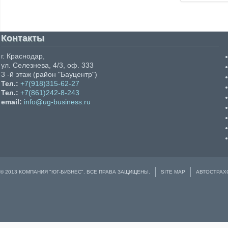
Контакты
г. Краснодар,
ул. Селезнева, 4/3, оф. 333
3 -й этаж (район "Бауцентр")
Тел.:
+7(918)315-62-27
Тел.:
+7(861)242-8-243
email:
info@ug-business.ru
© 2013 КОМПАНИЯ "ЮГ-БИЗНЕС". ВСЕ ПРАВА ЗАЩИЩЕНЫ.
SITE MAP
АВТОСТРАХ