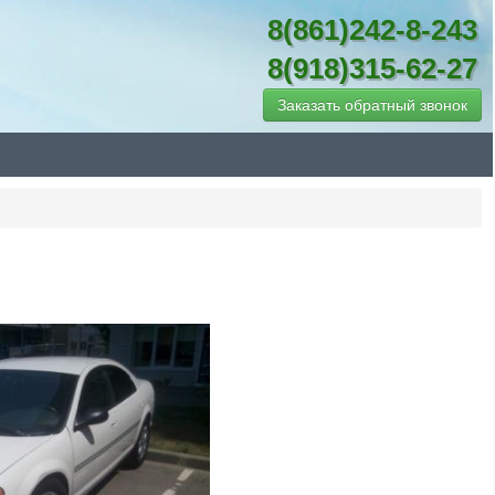
8(861)242-8-243
8(918)315-62-27
Заказать обратный звонок