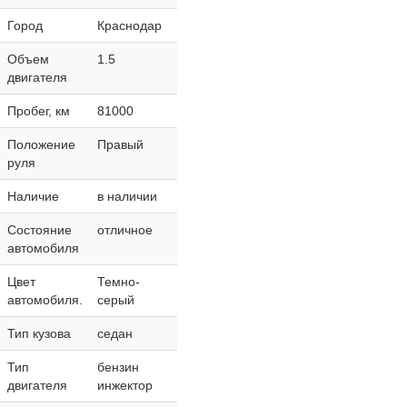
Город
Краснодар
Объем
1.5
двигателя
Пробег, км
81000
Положение
Правый
руля
Наличие
в наличии
Состояние
отличное
автомобиля
Цвет
Темно-
автомобиля.
серый
Тип кузова
седан
Тип
бензин
двигателя
инжектор