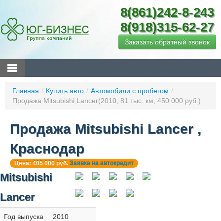
8(861)242-8-243
8(918)315-62-27
Заказать обратный звонок
Главная
/
Купить авто
/
Автомобили с пробегом
/
Продажа Mitsubishi Lancer(2010, 81 тыс. км, 450 000 руб.)
Продажа Mitsubishi Lancer ,
Краснодар
Цена: 405 000 руб.
Заявка на автокредит
Mitsubishi
Lancer
Год выпуска
2010