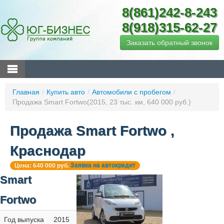
8(861)242-8-243
8(918)315-62-27
Заказать обратный звонок
Главная
/
Купить авто
/
Автомобили с пробегом
/
Продажа Smart Fortwo(2015, 23 тыс. км, 640 000 руб.)
Продажа Smart Fortwo ,
Краснодар
Цена: 640 000 руб.
Заявка на автокредит
Smart
Fortwo
Год выпуска
2015