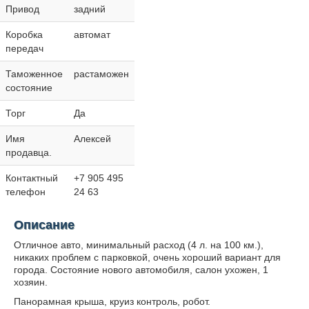
Привод
задний
Коробка
автомат
передач
Таможенное
растаможен
состояние
Торг
Да
Имя
Алексей
продавца.
Контактный
+7 905 495
телефон
24 63
Описание
Отличное авто, минимальный расход (4 л. на 100 км.),
никаких проблем с парковкой, очень хороший вариант для
города. Состояние нового автомобиля, салон ухожен, 1
хозяин.
Панорамная крыша, круиз контроль, робот.