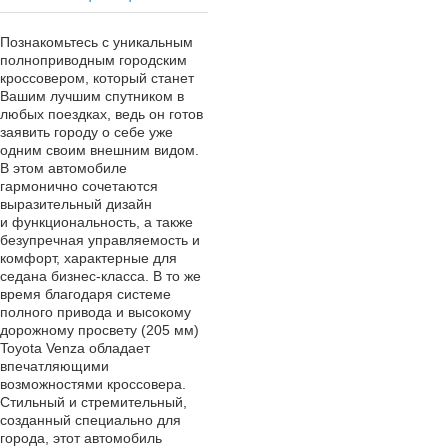
Познакомьтесь с уникальным
полноприводным городским
кроссовером, который станет
Вашим лучшим спутником в
любых поездках, ведь он готов
заявить городу о себе уже
одним своим внешним видом.
В этом автомобиле
гармонично сочетаются
выразительный дизайн
и функциональность, а также
безупречная управляемость и
комфорт, характерные для
седана бизнес-класса. В то же
время благодаря системе
полного привода и высокому
дорожному просвету (205 мм)
Toyota Venza обладает
впечатляющими
возможностями кроссовера.
Стильный и стремительный,
созданный специально для
города, этот автомобиль