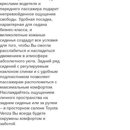
креслами водителя и
переднего пассажира подарит
непревзойденное ощущение
свободы. Удобная посадка,
характерная для седана
бизнес-класса, и
великолепные кожаные
сиденья создадут все условия
для того, чтобы Вы смогли
расслабиться и насладиться
движением в атмосфере
абсолютного уюта. Задний ряд
сидений с регулируемым
наклоном спинки и с удобным
подлокотником позволяет
пассажирам расположиться с
максимальным комфортом.
Наслаждайтесь ощущением
личного пространства на
заднем сиденье или за рулем
– в просторном салоне Toyota
Venza Вы всегда будете
окружены комфортом и
заботой.