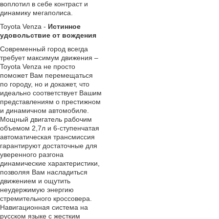
воплотил в себе контраст и
динамику мегаполиса.
Toyota Venza -
Истинное
удовольствие от вождения
Современный город всегда
требует максимум движения –
Toyota Venza не просто
поможет Вам перемещаться
по городу, но и докажет, что
идеально соответствует Вашим
представлениям о престижном
и динамичном автомобиле.
Мощный двигатель рабочим
объемом 2,7л и 6-ступенчатая
автоматическая трансмиссия
гарантируют достаточные для
уверенного разгона
динамические характеристики,
позволяя Вам насладиться
движением и ощутить
неудержимую энергию
стремительного кроссовера.
Навигационная система на
русском языке с жестким