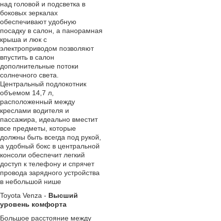
над головой и подсветка в
боковых зеркалах
обеспечивают удобную
посадку в салон, а панорамная
крыша и люк с
электроприводом позволяют
впустить в салон
дополнительные потоки
солнечного света.
Центральный подлокотник
объемом 14,7 л,
расположенный между
креслами водителя и
пассажира, идеально вместит
все предметы, которые
должны быть всегда под рукой,
а удобный бокс в центральной
консоли обеспечит легкий
доступ к телефону и cпрячет
провода зарядного устройства
в небольшой нише
Toyota Venza -
Высший
уровень комфорта
Большое расстояние между