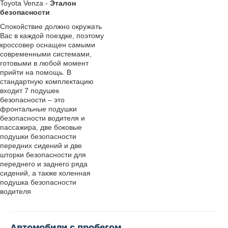
Toyota Venza -
Эталон
безопасности
Спокойствие должно окружать
Вас в каждой поездке, поэтому
кроссовер оснащен самыми
современными системами,
готовыми в любой момент
прийти на помощь. В
стандартную комплектацию
входит 7 подушек
безопасности – это
фронтальные подушки
безопасности водителя и
пассажира, две боковые
подушки безопасности
передних сидений и две
шторки безопасности для
переднего и заднего ряда
сидений, а также коленная
подушка безопасности
водителя
Автомобили с пробегом