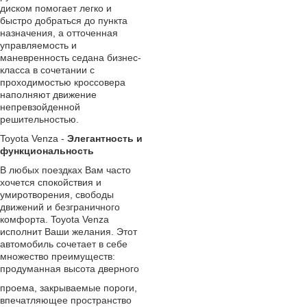
диском помогает легко и
быстро добраться до пункта
назначения, а отточенная
управляемость и
маневренность седана бизнес-
класса в сочетании с
проходимостью кроссовера
наполняют движение
непревзойденной
решительностью.
Toyota Venza -
Элегантность и
функциональность
В любых поездках Вам часто
хочется спокойствия и
умиротворения, свободы
движений и безграничного
комфорта. Toyota Venza
исполнит Ваши желания. Этот
автомобиль сочетает в себе
множество преимуществ:
продуманная высота дверного
проема, закрываемые пороги,
впечатляющее пространство