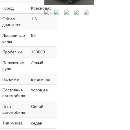
Город
Краснодар
Объем
1.6
двигателя
Лошадиные
86
силы
Пробег, км
160000
Положение
Левый
руля
Наличие
в наличии
Состояние
хорошее
автомобиля
Цвет
Синий
автомобиля.
Тип кузова
седан