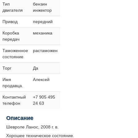
Тип
бензин
двигателя
инжектор
Привод
передний
Коробка
механика
передач
Таможенное
растаможен
состояние
Торг
Да
Имя
Алексей
продавца.
Контактный
+7 905 495
телефон
24 63
Описание
Шевроле Ланос, 2008 г. в.
Хорошее техническое состояние.