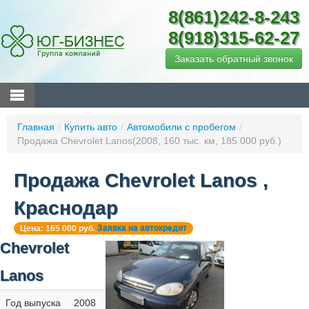
8(861)242-8-243
8(918)315-62-27
Заказать обратный звонок
Главная
/
Купить авто
/
Автомобили с пробегом
/
Продажа Chevrolet Lanos(2008, 160 тыс. км, 185 000 руб.)
Продажа Chevrolet Lanos ,
Краснодар
Цена: 165 000 руб.
Заявка на автокредит
Chevrolet
Lanos
Год выпуска
2008