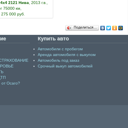
 4x4 2121 Нива
, 2013 г.в.,
г 75000 км,
 275 000 руб.
Поделиться…
ие
Купить авто
Автомобили с пробегом
Аренда автомобиля с выкупом
СТРАХОВАНИЕ
Автомобиль под заказ
ОРОВЬЕ
Срочный выкуп автомобилей
ТЬ
ДТП
 от Осаго?