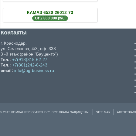
КАМАЗ 6520-26012-73
От 2 800 000 руб.
Контакты
г. Краснодар,
ул. Селезнева, 4/3, оф. 333
3 -й этаж (район "Бауцентр")
Тел.:
+7(918)315-62-27
Тел.:
+7(861)242-8-243
email:
info@ug-business.ru
© 2013 КОМПАНИЯ "ЮГ-БИЗНЕС". ВСЕ ПРАВА ЗАЩИЩЕНЫ.
SITE MAP
АВТОСТРАХ