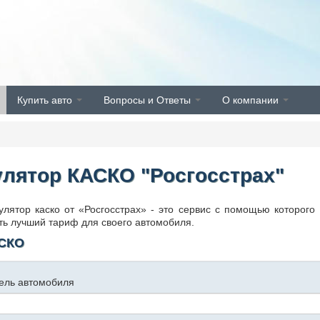
Купить авто
Вопросы и Ответы
О компании
улятор КАСКО "Росгосстрах"
улятор каско от «Росгосстрах» - это сервис с помощью которого
ть лучший тариф для своего автомобиля.
АСКО
ель автомобиля