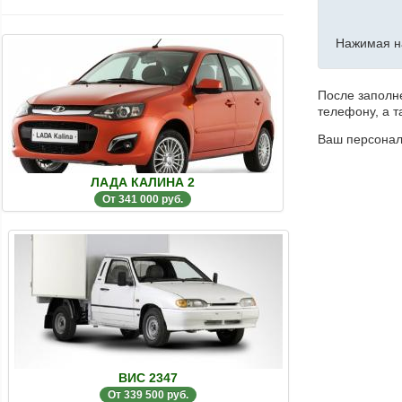
Нажимая на
После заполне
телефону, а т
Ваш персона
ЛАДА КАЛИНА 2
От 341 000 руб.
ВИС 2347
От 339 500 руб.