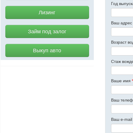
Год выпус
Лизинг
Ваш адрес
Займ под залог
Возраст во
Выкуп авто
Стаж вожд
Ваше имя
Ваш теле
Ваш e-mail