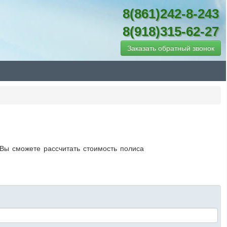
8(861)242-8-243
8(918)315-62-27
Заказать обратный звонок
 Вы сможете рассчитать стоимость полиса