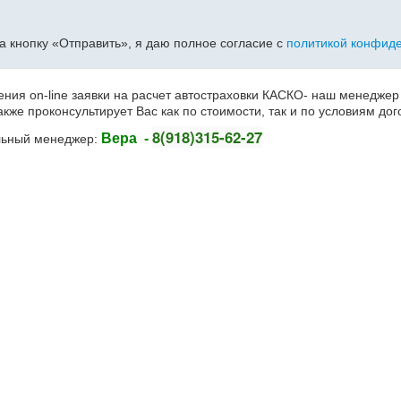
 кнопку «Отправить», я даю полное согласие с
политикой конфиде
ния on-line заявки на расчет автостраховки КАСКО- наш менеджер 
акже проконсультирует Вас как по стоимости, так и по условиям д
8(918)315-62-27
Вера -
льный менеджер: