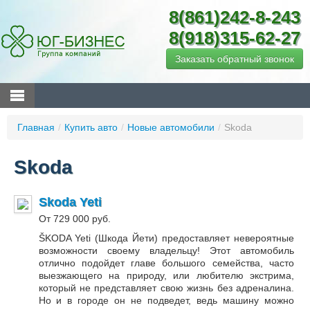
8(861)242-8-243
8(918)315-62-27
Заказать обратный звонок
Главная
/
Купить авто
/
Новые автомобили
/
Skoda
Skoda
Skoda Yeti
От 729 000 руб.
ŠKODA Yeti (Шкода Йети) предоставляет невероятные
возможности своему владельцу! Этот автомобиль
отлично подойдет главе большого семейства, часто
выезжающего на природу, или любителю экстрима,
который не представляет свою жизнь без адреналина.
Но и в городе он не подведет, ведь машину можно